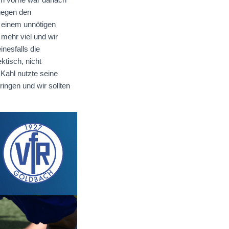
 gegen den
h einem unnötigen
t mehr viel und wir
nesfalls die
tisch, nicht
Kahl nutzte seine
ingen und wir sollten