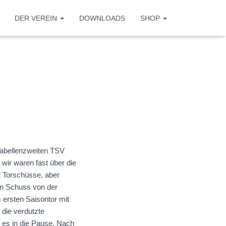
DER VEREIN
DOWNLOADS
SHOP
Tabellenzweiten TSV
wir waren fast über die
2 Torschüsse, aber
in Schuss von der
 ersten Saisontor mit
 die verdutzte
g es in die Pause. Nach