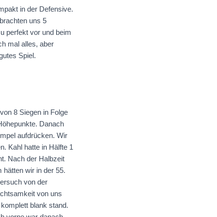
mpakt in der Defensive.
 brachten uns 5
u perfekt vor und beim
ch mal alles, aber
gutes Spiel.
von 8 Siegen in Folge
 Höhepunkte. Danach
mpel aufdrücken. Wir
. Kahl hatte in Hälfte 1
t. Nach der Halbzeit
hätten wir in der 55.
versuch von der
nachtsamkeit von uns
 komplett blank stand.
ach vorne war danach