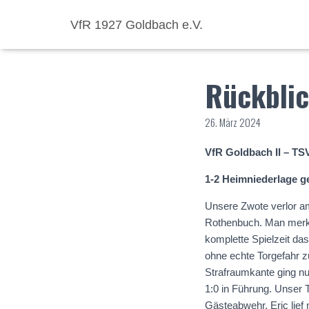
VfR 1927 Goldbach e.V.
Rückblic
26. März 2024
VfR Goldbach II – TS
1-2 Heimniederlage g
Unsere Zwote verlor am
Rothenbuch. Man merkte
komplette Spielzeit da
ohne echte Torgefahr z
Strafraumkante ging nu
1:0 in Führung. Unser 
Gästeabwehr. Eric lief