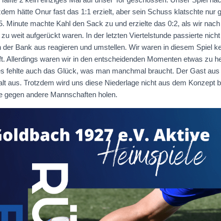
tzdem hätte Onur fast das 1:1 erzielt, aber sein Schuss klatschte nur
5. Minute machte Kahl den Sack zu und erzielte das 0:2, als wir nac
d zu weit aufgerückt waren. In der letzten Viertelstunde passierte nich
 der Bank aus reagieren und umstellen. Wir waren in diesem Spiel kei
. Allerdings waren wir in den entscheidenden Momenten etwas zu hek
s fehlte auch das Glück, was man manchmal braucht. Der Gast aus 
t aus. Trotzdem wird uns diese Niederlage nicht aus dem Konzept br
ge gegen andere Mannschaften holen.