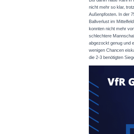
nicht mehr so klar, tro
Außenpfosten. In der 7
Ballverlust im Mittelfel
konnten nicht mehr von
schlechtere Mannschaft
abgezockt genug und e
wenigen Chancen eiskal
die 2-3 benötigten Sie