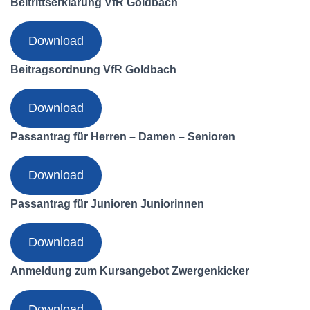
Beitrittserklärung VfR Goldbach
Download
Beitragsordnung VfR Goldbach
Download
Passantrag für Herren – Damen – Senioren
Download
Passantrag für Junioren Juniorinnen
Download
Anmeldung zum Kursangebot Zwergenkicker
Download