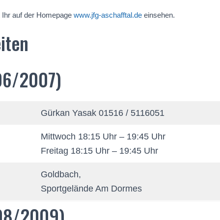
nt Ihr auf der Homepage
www.jfg-aschafftal.de
einsehen.
iten
06/2007)
Gürkan Yasak 01516 / 5116051
Mittwoch 18:15 Uhr – 19:45 Uhr
Freitag 18:15 Uhr – 19:45 Uhr
Goldbach,
Sportgelände Am Dormes
008/2009)