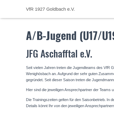
VfR 1927 Goldbach e.V.
A/B-Jugend (U17/U1
JFG Aschafftal e.V.
Seit vielen Jahren treten die Jugendteams des VfR
Wenighösbach an. Aufgrund der sehr guten Zusammen
gegründet. Seit dieser Saison treten die Jugendmann
Hier sind die jeweiligen Ansprechpartner der Teams u
Die Trainingszeiten gelten für den Saisonbetrieb. I
Details könnt Ihr von den jeweiligen Ansprechpartner