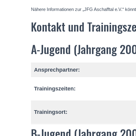
Nähere Informationen zur „JFG Aschafftal e.V.“ kön
Kontakt und Trainingsze
A-Jugend (Jahrgang 20
Ansprechpartner:
Trainingszeiten:
Trainingsort:
B-Jugend (Jahrgang 2