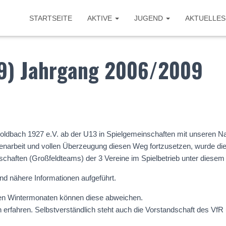
STARTSEITE
AKTIVE
JUGEND
AKTUELLES
9) Jahrgang 2006/2009
 Goldbach 1927 e.V. ab der U13 in Spielgemeinschaften mit unseren
arbeit und vollen Überzeugung diesen Weg fortzusetzen, wurde die 
schaften (Großfeldteams) der 3 Vereine im Spielbetrieb unter diese
nd nähere Informationen aufgeführt.
n den Wintermonaten können diese abweichen.
n erfahren. Selbstverständlich steht auch die Vorstandschaft des Vf