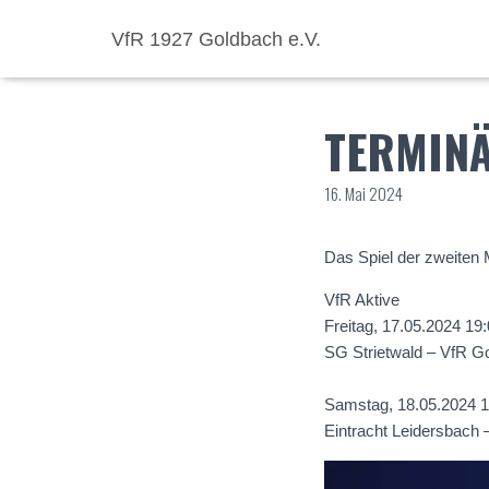
VfR 1927 Goldbach e.V.
TERMIN
16. Mai 2024
Das Spiel der zweiten 
VfR Aktive
Freitag, 17.05.2024 19
SG Strietwald – VfR Go
Samstag, 18.05.2024 1
Eintracht Leidersbach 