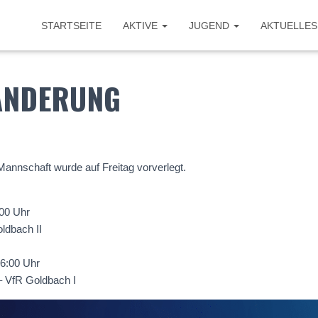
STARTSEITE
AKTIVE
JUGEND
AKTUELLES
ÄNDERUNG
Mannschaft wurde auf Freitag vorverlegt.
:00 Uhr
ldbach II
6:00 Uhr
– VfR Goldbach I