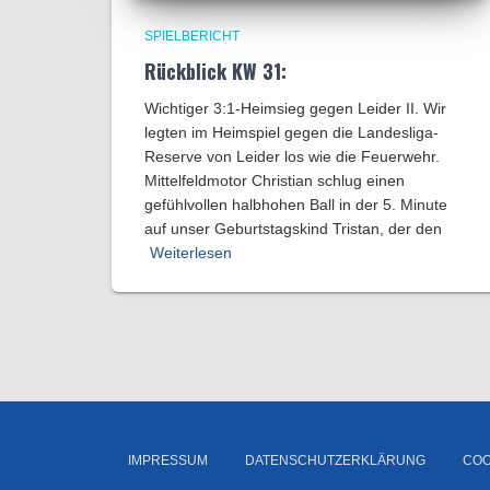
SPIELBERICHT
Rückblick KW 31:
Wichtiger 3:1-Heimsieg gegen Leider II. Wir
legten im Heimspiel gegen die Landesliga-
Reserve von Leider los wie die Feuerwehr.
Mittelfeldmotor Christian schlug einen
gefühlvollen halbhohen Ball in der 5. Minute
auf unser Geburtstagskind Tristan, der den
Weiterlesen
IMPRESSUM
DATENSCHUTZERKLÄRUNG
COO