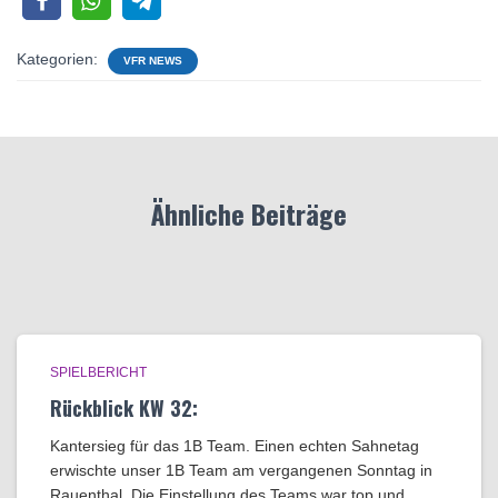
Kategorien:
VFR NEWS
Ähnliche Beiträge
SPIELBERICHT
Rückblick KW 32:
Kantersieg für das 1B Team. Einen echten Sahnetag
erwischte unser 1B Team am vergangenen Sonntag in
Rauenthal. Die Einstellung des Teams war top und