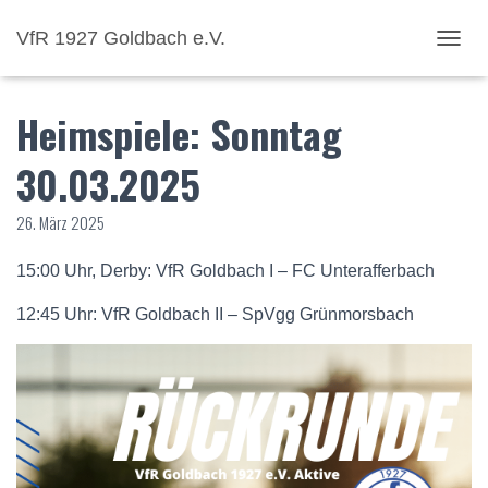
VfR 1927 Goldbach e.V.
NAVI
Heimspiele: Sonntag
30.03.2025
26. März 2025
15:00 Uhr, Derby: VfR Goldbach I – FC Unterafferbach
12:45 Uhr: VfR Goldbach II – SpVgg Grünmorsbach