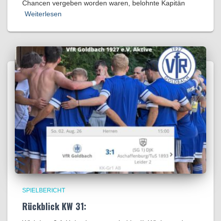
Chancen vergeben worden waren, belohnte Kapitän
Weiterlesen
SPIELBERICHT
Rückblick KW 31: