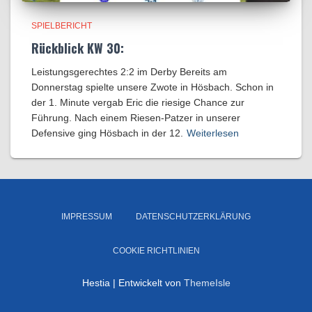
SPIELBERICHT
Rückblick KW 30:
Leistungsgerechtes 2:2 im Derby Bereits am
Donnerstag spielte unsere Zwote in Hösbach. Schon in
der 1. Minute vergab Eric die riesige Chance zur
Führung. Nach einem Riesen-Patzer in unserer
Defensive ging Hösbach in der 12.
Weiterlesen
IMPRESSUM
DATENSCHUTZERKLÄRUNG
COOKIE RICHTLINIEN
Hestia | Entwickelt von
ThemeIsle