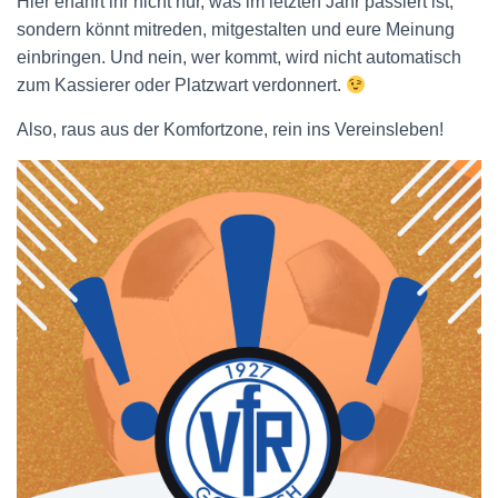
Hier erfahrt ihr nicht nur, was im letzten Jahr passiert ist,
sondern könnt mitreden, mitgestalten und eure Meinung
einbringen. Und nein, wer kommt, wird nicht automatisch
zum Kassierer oder Platzwart verdonnert.
Also, raus aus der Komfortzone, rein ins Vereinsleben!