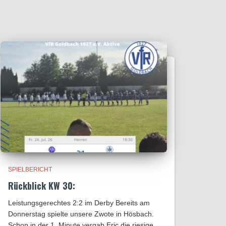
SPIELBERICHT
Rückblick KW 30:
Leistungsgerechtes 2:2 im Derby Bereits am
Donnerstag spielte unsere Zwote in Hösbach.
Schon in der 1. Minute vergab Eric die riesige