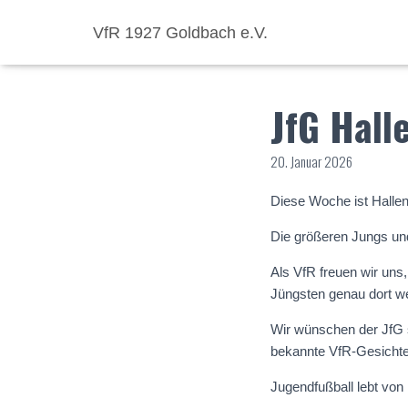
VfR 1927 Goldbach e.V.
JfG Hall
20. Januar 2026
Diese Woche ist Halle
Die größeren Jungs un
Als VfR freuen wir uns
Jüngsten genau dort we
Wir wünschen der JfG s
bekannte VfR-Gesichter
Jugendfußball lebt von