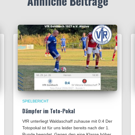
Ähnliche Beiträge
SPIELBERICHT
Dämpfer im Toto-Pokal
VfR unterliegt Waldaschaff zuhause mit 0:4​ Der
Totopokal ist für uns leider bereits nach der 1.
Runde beendet. Gegen den eine Klasse höher