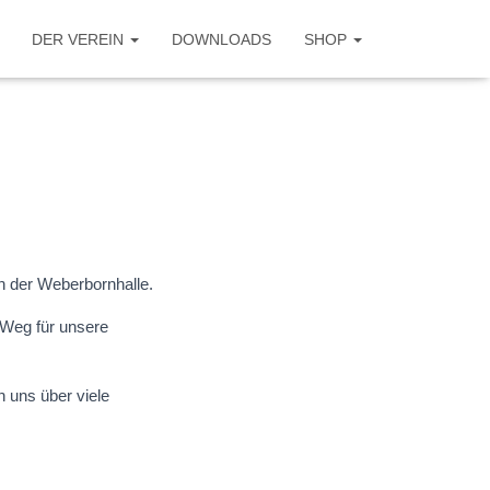
DER VEREIN
DOWNLOADS
SHOP
n der Weberbornhalle.
r Weg für unsere
n uns über viele