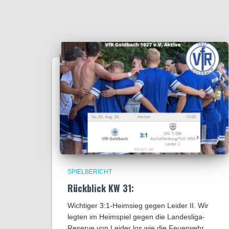
SPIELBERICHT
Rückblick KW 31:
Wichtiger 3:1-Heimsieg gegen Leider II. Wir
legten im Heimspiel gegen die Landesliga-
Reserve von Leider los wie die Feuerwehr.