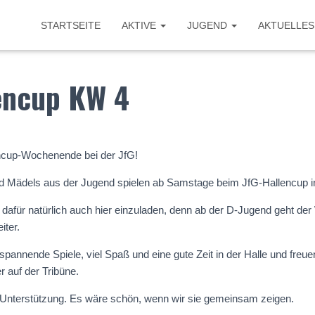
STARTSEITE
AKTIVE
JUGEND
AKTUELLES
encup KW 4
ncup-Wochenende bei der JfG!
d Mädels aus der Jugend spielen ab Samstage beim JfG-Hallencup i
, dafür natürlich auch hier einzuladen, denn ab der D-Jugend geht de
iter.
pannende Spiele, viel Spaß und eine gute Zeit in der Halle und freue
 auf der Tribüne.
 Unterstützung. Es wäre schön, wenn wir sie gemeinsam zeigen.