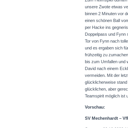
unsere Zwote etwas ve
binnen 2 Minuten vor d
einen schönen Ball vom
per Hacke ins gegneri
Doppelpass und Fynn sc
Tor von Fynn nach toll
und es ergaben sich fü
frühzeitig zu zumachen
bis zum Umfallen und w
David nach einem Eckba
vermeiden. Mit der letz
glücklicherweise stand
glücklichen, aber gere
Teamspirit möglich ist
Vorschau:
SV Mechenhardt – Vf