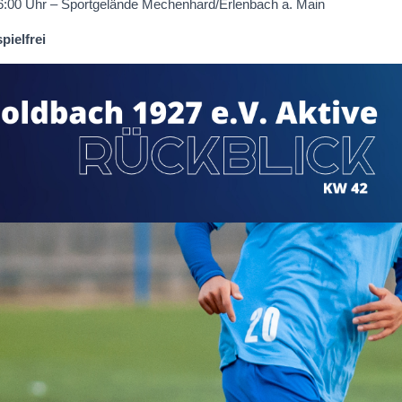
:00 Uhr – Sportgelände Mechenhard/Erlenbach a. Main
pielfrei