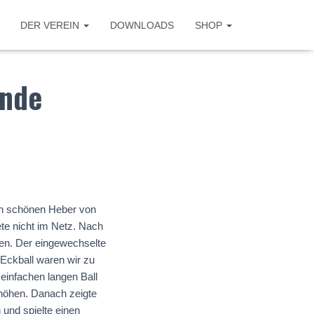
DER VEREIN
DOWNLOADS
SHOP
ende
en schönen Heber von
ete nicht im Netz. Nach
en. Der eingewechselte
 Eckball waren wir zu
 einfachen langen Ball
rhöhen. Danach zeigte
 und spielte einen