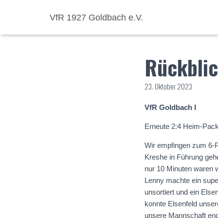
VfR 1927 Goldbach e.V.
Rückbli
23. Oktober 2023
VfR Goldbach I
Erneute 2:4 Heim-Pack
Wir empfingen zum 6-P
Kreshe in Führung gehe
nur 10 Minuten waren 
Lenny machte ein super
unsortiert und ein Else
konnte Elsenfeld unser
unsere Mannschaft endl