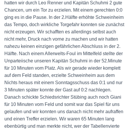
hatten wir durch Leo Renner und Kapitän Schuhmi 2 gute
Chancen, um ein Tor zu erzielen. Mit einem gerechten 0:0
ging es in die Pause. In der 2.Hälfte erhöhte Schweinheim
das Tempo, doch wirkliche Torgefahr konnten sie zunächst
nicht erzeugen. Wir schafften es allerdings selbst auch
nicht mehr, Druck nach vorne zu machen und wir hatten
nahezu keinen einzigen gefährlichen Abschluss in der 2.
Hälfte. Nach einem Allerwelts-Foul im Mittelfeld stellte der
Unparteiische unseren Kapitän Schuhmi in der 52.Minute
für 10 Minuten vom Platz. Als wir gerade wieder komplett
auf dem Feld standen, erzielte Schweinheim aus dem
Nichts heraus mit einem Sonntagsschuss das 0:1 und nur
3 Minuten später konnte der Gast auf 0:2 nachlegen.
Danach schickte Schiedsrichter Stübing auch noch Giani
für 10 Minuten vom Feld und somit war das Spiel für uns
gelaufen und wir konnten uns danach nicht mehr aufraffen
und einen Treffer erzielen. Wir waren 65 Minuten lang
ebenbürtig und man merkte nicht, wer der Tabellenvierte