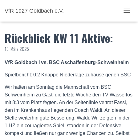
VfR 1927 Goldbach e.V.
NAVI
Rückblick KW 11 Aktive:
19. März 2025
VfR Goldbach I vs. BSC Aschaffenburg-Schweinheim
Spielbericht: 0:2 Knappe Niederlage zuhause gegen BSC
Wir hatten am Sonntag die Mannschaft vom BSC
Schweinheim zu Gast, die letzte Woche den TV Wasserlos
mit 8:3 vom Platz fegten. An der Seitenlinie vertrat Fassi,
den im Krankenhaus liegenden Coach Waldi. An dieser
Stelle weiterhin gute Besserung, Waldi. Wir zeigten in der
1.HZ ein couragiertes Spiel, standen in der Defensive
kompakt und ließen nur ganz wenige Chancen zu. Selbst