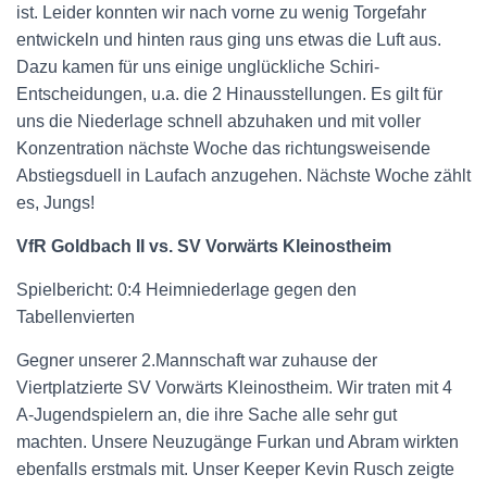
ist. Leider konnten wir nach vorne zu wenig Torgefahr
entwickeln und hinten raus ging uns etwas die Luft aus.
Dazu kamen für uns einige unglückliche Schiri-
Entscheidungen, u.a. die 2 Hinausstellungen. Es gilt für
uns die Niederlage schnell abzuhaken und mit voller
Konzentration nächste Woche das richtungsweisende
Abstiegsduell in Laufach anzugehen. Nächste Woche zählt
es, Jungs!
VfR Goldbach II vs. SV Vorwärts Kleinostheim
Spielbericht: 0:4 Heimniederlage gegen den
Tabellenvierten
Gegner unserer 2.Mannschaft war zuhause der
Viertplatzierte SV Vorwärts Kleinostheim. Wir traten mit 4
A-Jugendspielern an, die ihre Sache alle sehr gut
machten. Unsere Neuzugänge Furkan und Abram wirkten
ebenfalls erstmals mit. Unser Keeper Kevin Rusch zeigte