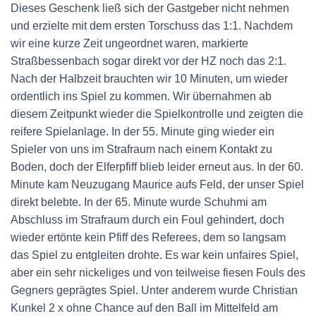
Dieses Geschenk ließ sich der Gastgeber nicht nehmen
und erzielte mit dem ersten Torschuss das 1:1. Nachdem
wir eine kurze Zeit ungeordnet waren, markierte
Straßbessenbach sogar direkt vor der HZ noch das 2:1.
Nach der Halbzeit brauchten wir 10 Minuten, um wieder
ordentlich ins Spiel zu kommen. Wir übernahmen ab
diesem Zeitpunkt wieder die Spielkontrolle und zeigten die
reifere Spielanlage. In der 55. Minute ging wieder ein
Spieler von uns im Strafraum nach einem Kontakt zu
Boden, doch der Elferpfiff blieb leider erneut aus. In der 60.
Minute kam Neuzugang Maurice aufs Feld, der unser Spiel
direkt belebte. In der 65. Minute wurde Schuhmi am
Abschluss im Strafraum durch ein Foul gehindert, doch
wieder ertönte kein Pfiff des Referees, dem so langsam
das Spiel zu entgleiten drohte. Es war kein unfaires Spiel,
aber ein sehr nickeliges und von teilweise fiesen Fouls des
Gegners geprägtes Spiel. Unter anderem wurde Christian
Kunkel 2 x ohne Chance auf den Ball im Mittelfeld am