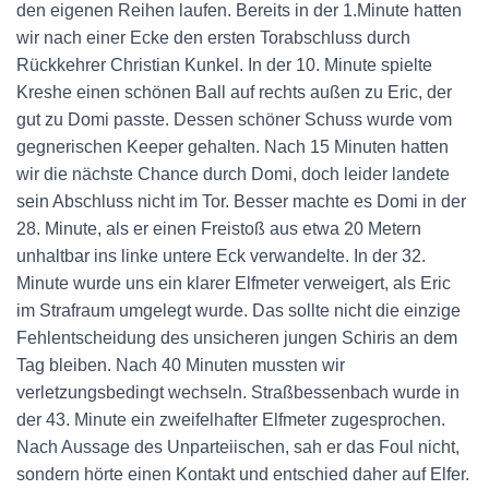
den eigenen Reihen laufen. Bereits in der 1.Minute hatten
wir nach einer Ecke den ersten Torabschluss durch
Rückkehrer Christian Kunkel. In der 10. Minute spielte
Kreshe einen schönen Ball auf rechts außen zu Eric, der
gut zu Domi passte. Dessen schöner Schuss wurde vom
gegnerischen Keeper gehalten. Nach 15 Minuten hatten
wir die nächste Chance durch Domi, doch leider landete
sein Abschluss nicht im Tor. Besser machte es Domi in der
28. Minute, als er einen Freistoß aus etwa 20 Metern
unhaltbar ins linke untere Eck verwandelte. In der 32.
Minute wurde uns ein klarer Elfmeter verweigert, als Eric
im Strafraum umgelegt wurde. Das sollte nicht die einzige
Fehlentscheidung des unsicheren jungen Schiris an dem
Tag bleiben. Nach 40 Minuten mussten wir
verletzungsbedingt wechseln. Straßbessenbach wurde in
der 43. Minute ein zweifelhafter Elfmeter zugesprochen.
Nach Aussage des Unparteiischen, sah er das Foul nicht,
sondern hörte einen Kontakt und entschied daher auf Elfer.