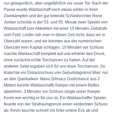
nur gelegentlich, aber ungefährlich vor unser Tor. Nach der
Pause wurde Waldaschaff noch etwas wilder in ihren
Zweikämpfen und der gut leitende Schiedsrichter Rene
Jordan schickte in der 53. und 55. Minute zwei Spieler von
Waldaschaff zum Abkühlen mit einer 10 Minuten Zeitstrafe
vom Feld. Leider sah man in dieser Zeit nicht, dass wir in
Überzahl waren, und wir konnten aus der numerischen
Überzahl kein Kapital schlagen. 10 Minuten vor Schluss
machte Waldaschaff komplett auf und erhöhte den Druck,
ohne zunächst echte Torchancen zu haben. Auf der
anderen Seite ergaben sich für uns klare Torchancen. So
klatschte ein Distanzschuss von Geburtstagskind Marc nur
an den Querbalken. Manu Dilmacs Großchance aus 2
Metern konnte Waldaschaffs Keeper mit einem Reflex
abwehren. 3 Minuten vor Schluss zeigte unser Keeper
Kevin wie wichtig er für uns ist. Ein Waldaschaffer Spieler
feuerte von der Strafraumgrenze einen verdeckten Schuss
ab. Kevin tauchte schnell ins linke untere Eck ab und