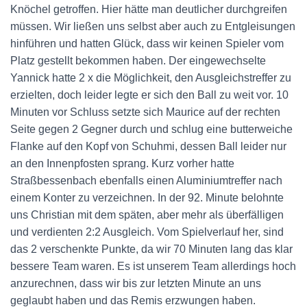
Knöchel getroffen. Hier hätte man deutlicher durchgreifen
müssen. Wir ließen uns selbst aber auch zu Entgleisungen
hinführen und hatten Glück, dass wir keinen Spieler vom
Platz gestellt bekommen haben. Der eingewechselte
Yannick hatte 2 x die Möglichkeit, den Ausgleichstreffer zu
erzielten, doch leider legte er sich den Ball zu weit vor. 10
Minuten vor Schluss setzte sich Maurice auf der rechten
Seite gegen 2 Gegner durch und schlug eine butterweiche
Flanke auf den Kopf von Schuhmi, dessen Ball leider nur
an den Innenpfosten sprang. Kurz vorher hatte
Straßbessenbach ebenfalls einen Aluminiumtreffer nach
einem Konter zu verzeichnen. In der 92. Minute belohnte
uns Christian mit dem späten, aber mehr als überfälligen
und verdienten 2:2 Ausgleich. Vom Spielverlauf her, sind
das 2 verschenkte Punkte, da wir 70 Minuten lang das klar
bessere Team waren. Es ist unserem Team allerdings hoch
anzurechnen, dass wir bis zur letzten Minute an uns
geglaubt haben und das Remis erzwungen haben.