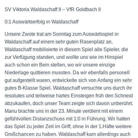
SV Viktoria Waldaschaff II – VfR Goldbach II
0:1 Auswärtserfolg in Waldaschaff
Unsere Zwote trat am Sonntag zum Auswärtsspiel in
Waldaschaff auf einem sehr guten Rasenplatz an.
Waldaschaff mobilisierte in diesem Spiel alle Spieler, die
zur Verfügung standen, und wollte uns wie im Hinspiel
auch schon ein Bein stellen, wo wir unsere einzige
Niederlage quittieren mussten. Da wir ebenfalls personell
gut aufgestellt waren, entwickelte sich von Anfang ein sehr
gutes B-Klasse Spiel. Waldaschaff versuchte uns durch ihr
resolutes und teilweise hartes Einsteigen früh den Schneid
abzukaufen, doch unser Team zeigte sich davon unberührt.
Manu brachte uns in der 23. Minute verdient mit einem
gefühlvollen Distanzschuss mit 1:0 in Führung. Wir hatten
das Spiel zu jeder Zeit im Griff, ohne in der 1.Häfte weitere
Großchancen zu haben. Waldaschaff kam allerdings auch