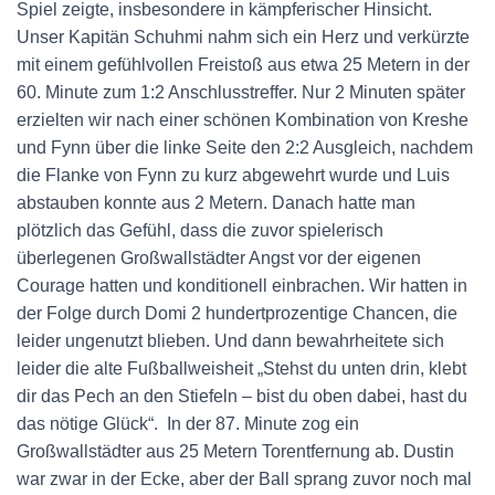
Spiel zeigte, insbesondere in kämpferischer Hinsicht.
Unser Kapitän Schuhmi nahm sich ein Herz und verkürzte
mit einem gefühlvollen Freistoß aus etwa 25 Metern in der
60. Minute zum 1:2 Anschlusstreffer. Nur 2 Minuten später
erzielten wir nach einer schönen Kombination von Kreshe
und Fynn über die linke Seite den 2:2 Ausgleich, nachdem
die Flanke von Fynn zu kurz abgewehrt wurde und Luis
abstauben konnte aus 2 Metern. Danach hatte man
plötzlich das Gefühl, dass die zuvor spielerisch
überlegenen Großwallstädter Angst vor der eigenen
Courage hatten und konditionell einbrachen. Wir hatten in
der Folge durch Domi 2 hundertprozentige Chancen, die
leider ungenutzt blieben. Und dann bewahrheitete sich
leider die alte Fußballweisheit „Stehst du unten drin, klebt
dir das Pech an den Stiefeln – bist du oben dabei, hast du
das nötige Glück“. In der 87. Minute zog ein
Großwallstädter aus 25 Metern Torentfernung ab. Dustin
war zwar in der Ecke, aber der Ball sprang zuvor noch mal