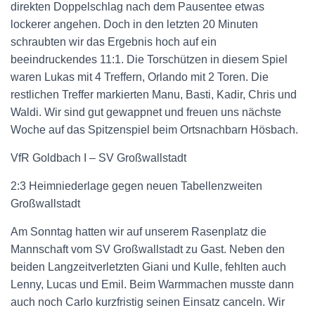
direkten Doppelschlag nach dem Pausentee etwas
lockerer angehen. Doch in den letzten 20 Minuten
schraubten wir das Ergebnis hoch auf ein
beeindruckendes 11:1. Die Torschützen in diesem Spiel
waren Lukas mit 4 Treffern, Orlando mit 2 Toren. Die
restlichen Treffer markierten Manu, Basti, Kadir, Chris und
Waldi. Wir sind gut gewappnet und freuen uns nächste
Woche auf das Spitzenspiel beim Ortsnachbarn Hösbach.
VfR Goldbach I – SV Großwallstadt
2:3 Heimniederlage gegen neuen Tabellenzweiten
Großwallstadt
Am Sonntag hatten wir auf unserem Rasenplatz die
Mannschaft vom SV Großwallstadt zu Gast. Neben den
beiden Langzeitverletzten Giani und Kulle, fehlten auch
Lenny, Lucas und Emil. Beim Warmmachen musste dann
auch noch Carlo kurzfristig seinen Einsatz canceln. Wir