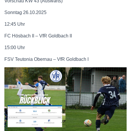
Vorschau KW 43 (Auswärts)
Sonntag 26.10.2025
12:45 Uhr
FC Hösbach II – VfR Goldbach II
15:00 Uhr
FSV Teutonia Obernau – VfR Goldbach I