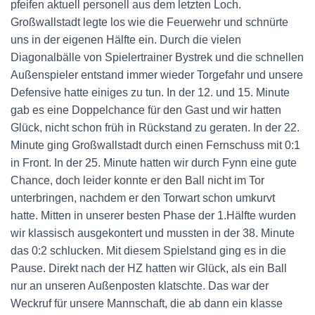
pfeifen aktuell personell aus dem letzten Loch.
Großwallstadt legte los wie die Feuerwehr und schnürte
uns in der eigenen Hälfte ein. Durch die vielen
Diagonalbälle von Spielertrainer Bystrek und die schnellen
Außenspieler entstand immer wieder Torgefahr und unsere
Defensive hatte einiges zu tun. In der 12. und 15. Minute
gab es eine Doppelchance für den Gast und wir hatten
Glück, nicht schon früh in Rückstand zu geraten. In der 22.
Minute ging Großwallstadt durch einen Fernschuss mit 0:1
in Front. In der 25. Minute hatten wir durch Fynn eine gute
Chance, doch leider konnte er den Ball nicht im Tor
unterbringen, nachdem er den Torwart schon umkurvt
hatte. Mitten in unserer besten Phase der 1.Hälfte wurden
wir klassisch ausgekontert und mussten in der 38. Minute
das 0:2 schlucken. Mit diesem Spielstand ging es in die
Pause. Direkt nach der HZ hatten wir Glück, als ein Ball
nur an unseren Außenposten klatschte. Das war der
Weckruf für unsere Mannschaft, die ab dann ein klasse