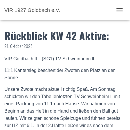
VfR 1927 Goldbach e.V.
NAVI
Rückblick KW 42 Aktive:
21. Oktober 2025
VfR Goldbach II – (SG1) TV Schweinheim II
11:1 Kantersieg beschert der Zwoten den Platz an der
Sonne
Unsere Zwote macht aktuell richtig Spaß. Am Sonntag
schickten wir den Tabellenletzten TV Schweinheim II mit
einer Packung von 11:1 nach Hause. Wir nahmen von
Beginn an das Heft in die Hand und ließen den Ball gut
laufen. Wir zeigten schöne Spielzüge und führten bereits
zur HZ mit 6:1. In der 2.Hälfte ließen wir es nach dem