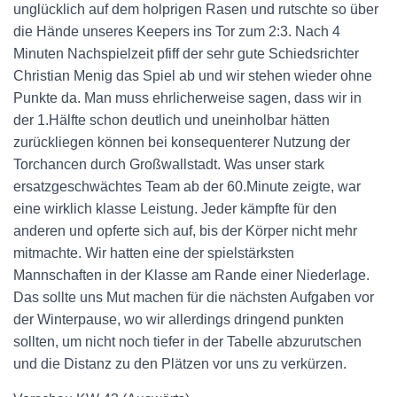
unglücklich auf dem holprigen Rasen und rutschte so über
die Hände unseres Keepers ins Tor zum 2:3. Nach 4
Minuten Nachspielzeit pfiff der sehr gute Schiedsrichter
Christian Menig das Spiel ab und wir stehen wieder ohne
Punkte da. Man muss ehrlicherweise sagen, dass wir in
der 1.Hälfte schon deutlich und uneinholbar hätten
zurückliegen können bei konsequenterer Nutzung der
Torchancen durch Großwallstadt. Was unser stark
ersatzgeschwächtes Team ab der 60.Minute zeigte, war
eine wirklich klasse Leistung. Jeder kämpfte für den
anderen und opferte sich auf, bis der Körper nicht mehr
mitmachte. Wir hatten eine der spielstärksten
Mannschaften in der Klasse am Rande einer Niederlage.
Das sollte uns Mut machen für die nächsten Aufgaben vor
der Winterpause, wo wir allerdings dringend punkten
sollten, um nicht noch tiefer in der Tabelle abzurutschen
und die Distanz zu den Plätzen vor uns zu verkürzen.