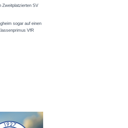
 Zweitplatzierten SV
ngheim sogar auf einen
 Klassenprimus VfR