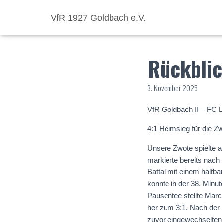
VfR 1927 Goldbach e.V.
Rückblic
3. November 2025
VfR Goldbach II – FC L
4:1 Heimsieg für die Z
Unsere Zwote spielte 
markierte bereits nach 
Battal mit einem haltb
konnte in der 38. Minu
Pausentee stellte Marc
her zum 3:1. Nach der 
zuvor eingewechselten