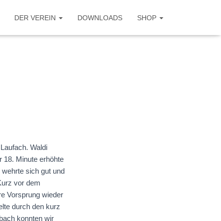
DER VEREIN
DOWNLOADS
SHOP
Laufach. Waldi
er 18. Minute erhöhte
 wehrte sich gut und
 Kurz vor dem
re Vorsprung wieder
elte durch den kurz
bach konnten wir