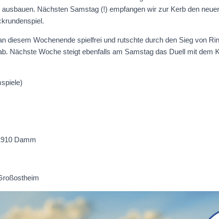
g ausbauen. Nächsten Samstag (!) empfangen wir zur Kerb den neuen
rundenspiel.
an diesem Wochenende spielfrei und rutschte durch den Sieg von Ri
z ab. Nächste Woche steigt ebenfalls am Samstag das Duell mit dem
spiele)
 1910 Damm
 Großostheim