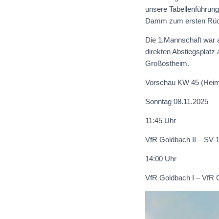
unsere Tabellenführun
Damm zum ersten Rück
Die 1.Mannschaft war 
direkten Abstiegsplat
Großostheim.
Vorschau KW 45 (Heim
Sonntag 08.11.2025
11:45 Uhr
VfR Goldbach II – SV
14:00 Uhr
VfR Goldbach I – VfR