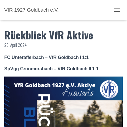
VfR 1927 Goldbach e.V.
NAVI
Rückblick VfR Aktive
29. April 2024
FC Unterafferbach – VfR Goldbach I 1:1
SpVgg Grünmorsbach – VfR Goldbach II 1:1