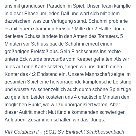
uns mit grandiosen Paraden im Spiel. Unser Team kämpfte
in dieser Phase um jeden Ball und warf sich mit allem
dazwischen, was zur Verfügung stand. Schuhmi probierte
es mit einem strammen Freistoß Mitte der 2.Hälfte, doch
der feste Schuss landete in den Armen des Torhüters. 5
Minuten vor Schluss packte Schuhmi erneut einen
großartigen Freistoß aus. Sein Flachschuss ins rechte
untere Eck wurde bravourös vom Keeper gehalten. Als wir
alles auf eine Karte setzten, fingen wir uns durch einen
Konter das 4:2 Endstand ein. Unsere Mannschaft zeigte im
gesamten Spiel eine hervorragende kämpferische Leistung
und wusste zwischenzeitlich auch durch schöne Spielzüge
zu gefallen. Leider kosteten uns 4 chaotische Minuten den
möglichen Punkt, wo wir zu unorganisiert waren. Aber
dieser Auftritt macht Mut für die kommenden schwierigen
Aufgaben. Zusammen schaffen wir das, Jungs.
VfR Goldbach II – (SG1) SV Eintracht Straßbessenbach