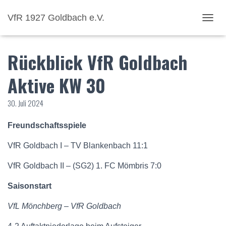
VfR 1927 Goldbach e.V.
NAVI
Rückblick VfR Goldbach
Aktive KW 30
30. Juli 2024
Freundschaftsspiele
VfR Goldbach I – TV Blankenbach 11:1
VfR Goldbach II – (SG2) 1. FC Mömbris 7:0
Saisonstart
VfL Mönchberg – VfR Goldbach