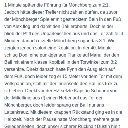
1 Minute später die Führung für Mönchberg zum 2:1.
Jedoch hätte dieser Treffer nicht zählen dürfen, da zuvor
der Mönchberger Spieler mit gestrecktem Bein in den Fuß
von Alex flog und damit den Ball eroberte. Doch leider
blieb der Pfiff des Unparteiischen aus und das Tor zählte. 3
Minuten danach erzielte Mönchberg sogar das 3:1. Wir
zeigten jedoch sofort eine Reaktion. In der 40. Minute
schlug Dodi eine punktgenaue Flanke auf Manu, der den
Ball mit einem klasse Kopfball in den Torwinkel zum 3:2
versenkte. Direkt danach hatte Fynn den Ausgleich auf
dem Fuß, doch leider zog er 15 Meter vor dem Tor mit dem
Vollspann ab, statt mit der Innenseite den Ball ins Eck zu
schieben. Direkt vor der HZ setzte Kapitän Schuhmi von
der Mittellinie aus (!) einen Heber auf das Tor der
Mönchberger, doch leider sprang der Ball nur ans
Lattenkreuz. Mit diesem knappen Rückstand ging es in die
Halbzeit. Nach der Pause hatte Mönchberg mehrere gute
Gelegenheiten, doch unser sicherer Rückhalt Dustin hielt