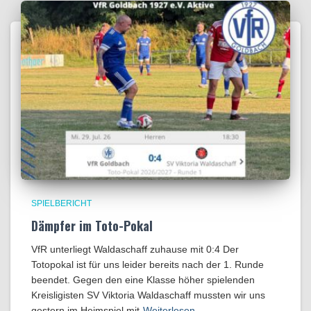
SPIELBERICHT
Dämpfer im Toto-Pokal
VfR unterliegt Waldaschaff zuhause mit 0:4​ Der
Totopokal ist für uns leider bereits nach der 1. Runde
beendet. Gegen den eine Klasse höher spielenden
Kreisligisten SV Viktoria Waldaschaff mussten wir uns
gestern im Heimspiel mit
Weiterlesen