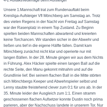
4-2 Auftaktniederlage beim Aufsteiger
Unsere 1.Mannschaft trat zum Rundenauftakt beim
Kreisliga-Aufsteiger Vfl Mönchberg am Samstag an. Trotz
des vielen Regens in der Nacht von Freitag auf Samstag
war der Rasenplatz in einem Top Zustand. Zu Beginn
spielten beiden Mannschaften abwartend und kreierten
keine Torchancen. Wir standen sicher in der Abwehr und
ließen uns tief in die eigene Hälfte fallen. Damit kam
Mönchberg zunächst nicht klar und operierte nur mit
langen Bällen. In der 28. Minute gingen wir aus dem Nichts
in Führung. Alex Häcker spielte einen langen Ball auf die
rechte Seite, den Manu gekonnt mitnahm und auf die
Grundlinie lief. Bei seinem flachen Ball in die Mitte störten
sich Mönchbergs Keeper und Abwehrspieler selbst und
Lenny staubte freistehend clever zum 0:1 für uns ab. In der
35. Minute leider der Ausgleich zum 1:1. Einen stramm
geschossenen flachen Aufsetzer konnte Dustin noch prima
parieren, aber der Nachschuss landete in unserem Tor. Nur