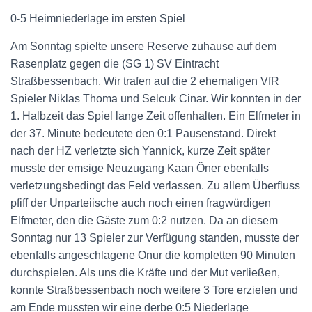
0-5 Heimniederlage im ersten Spiel
Am Sonntag spielte unsere Reserve zuhause auf dem
Rasenplatz gegen die (SG 1) SV Eintracht
Straßbessenbach. Wir trafen auf die 2 ehemaligen VfR
Spieler Niklas Thoma und Selcuk Cinar. Wir konnten in der
1. Halbzeit das Spiel lange Zeit offenhalten. Ein Elfmeter in
der 37. Minute bedeutete den 0:1 Pausenstand. Direkt
nach der HZ verletzte sich Yannick, kurze Zeit später
musste der emsige Neuzugang Kaan Öner ebenfalls
verletzungsbedingt das Feld verlassen. Zu allem Überfluss
pfiff der Unparteiische auch noch einen fragwürdigen
Elfmeter, den die Gäste zum 0:2 nutzen. Da an diesem
Sonntag nur 13 Spieler zur Verfügung standen, musste der
ebenfalls angeschlagene Onur die kompletten 90 Minuten
durchspielen. Als uns die Kräfte und der Mut verließen,
konnte Straßbessenbach noch weitere 3 Tore erzielen und
am Ende mussten wir eine derbe 0:5 Niederlage