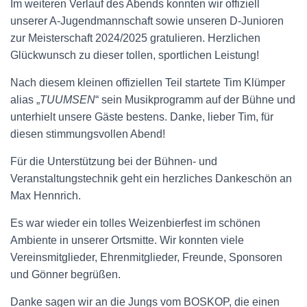
Im weiteren Verlauf des Abends konnten wir offiziell
unserer A-Jugendmannschaft sowie unseren D-Junioren
zur Meisterschaft 2024/2025 gratulieren. Herzlichen
Glückwunsch zu dieser tollen, sportlichen Leistung!
Nach diesem kleinen offiziellen Teil startete Tim Klümper
alias „
TUUMSEN
“ sein Musikprogramm auf der Bühne und
unterhielt unsere Gäste bestens. Danke, lieber Tim, für
diesen stimmungsvollen Abend!
Für die Unterstützung bei der Bühnen- und
Veranstaltungstechnik geht ein herzliches Dankeschön an
Max Hennrich.
Es war wieder ein tolles Weizenbierfest im schönen
Ambiente in unserer Ortsmitte. Wir konnten viele
Vereinsmitglieder, Ehrenmitglieder, Freunde, Sponsoren
und Gönner begrüßen.
Danke sagen wir an die Jungs vom BOSKOP, die einen