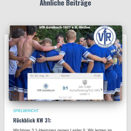
Ähnliche Beiträge
SPIELBERICHT
Rückblick KW 31:
Wichtiger 3:1-Heimsieg gegen Leider II. Wir legten im