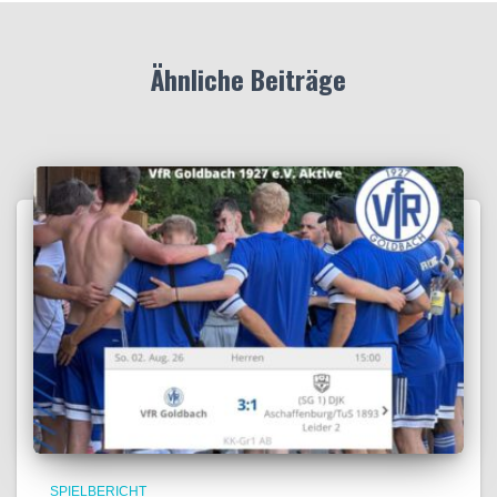
Ähnliche Beiträge
SPIELBERICHT