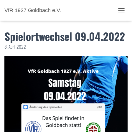
VfR 1927 Goldbach e.V.
NAVI
Spielortwechsel 09.04.2022
8. April 2022