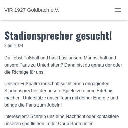
VfR 1927 Goldbach e.V.
NAVI
Stadionsprecher gesucht!
9. Juni 2024
Du liebst Fußball und hast Lust unsere Mannschaft und
unsere Fans zu Unterhalten? Dann bist du genau der oder
die Richtige für uns!
Unsere Fußballmannschaft sucht einen engagierten
Stadionsprecher, der unsere Spiele zu einem Erlebnis
machen. Unterstütze unser Team mit deiner Energie und
bringe die Fans zum Jubeln!
Interessiert? Schreib uns eine Nachricht oder kontaktiere
unseren sportlichen Leiter Carlo Barth unter