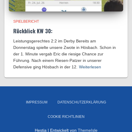
SPIELBERICHT
Rückblick KW 30:
Leistungsgerechtes 2:2 im Derby Bereits am
Donnerstag spielte unsere Zwote in Hösbach. Schon in
der 1. Minute vergab Eric die riesige Chance zur
Führung. Nach einem Riesen-Patzer in unserer
Defensive ging Hösbach in der 12.
Weiterlesen
IMPRESSUM
DATENSCHUTZERKLÄRUNG
COOKIE RICHTLINIEN
Hestia | Entwickelt von
ThemeIsle