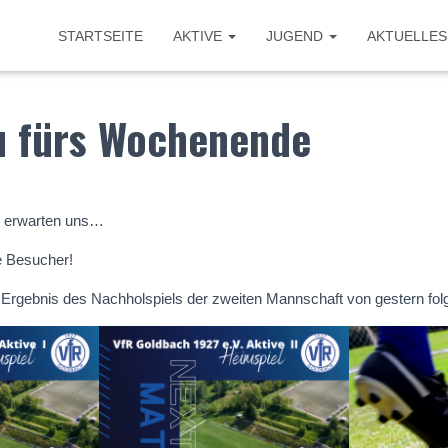
STARTSEITE
AKTIVE
JUGEND
AKTUELLES
u fürs Wochenende
e erwarten uns…
le Besucher!
Ergebnis des Nachholspiels der zweiten Mannschaft von gestern folg