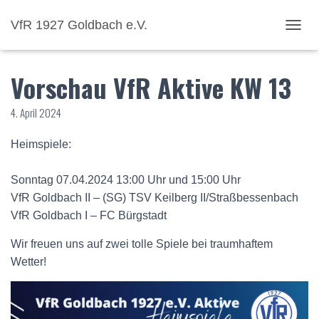
VfR 1927 Goldbach e.V.
NAVI
Vorschau VfR Aktive KW 13
4. April 2024
Heimspiele:
Sonntag 07.04.2024 13:00 Uhr und 15:00 Uhr
VfR Goldbach II – (SG) TSV Keilberg II/Straßbessenbach
VfR Goldbach I – FC Bürgstadt
Wir freuen uns auf zwei tolle Spiele bei traumhaftem
Wetter!