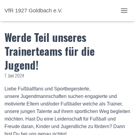
VfR 1927 Goldbach e.V.
NAVI
Werde Teil unseres
Trainerteams für die
Jugend!
7. Juni 2024
Liebe Fußballfans und Sportbegeisterte,
unsere Jugendmannschaften suchen engagierte und
motivierte Eltern und/oder Fußballer welche als Trainer,
unsere jungen Talente auf ihrem sportlichen Weg begleiten
möchten. Hast Du eine Leidenschaft für Fußball und
Freude daran, Kinder und Jugendliche zu fördern? Dann
bist Du bei uns genau richtig!